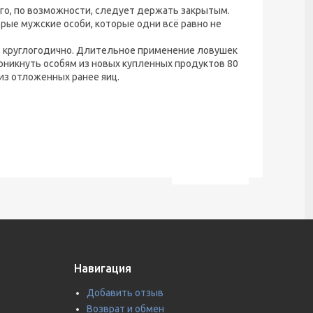
его, по возможности, следует держать закрытым.
орые мужские особи, которые одни всё равно не
ь круглогодично. Длительное применение ловушек
оникнуть особям из новых купленных продуктов 80
из отложенных ранее яиц.
Навигация
Добавить отзыв
Возврат и обмен