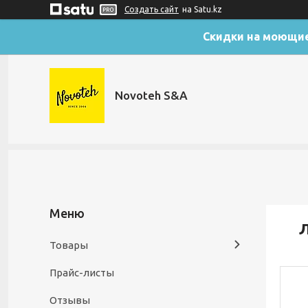
Создать сайт
на Satu.kz
Скидки на моющие
Novoteh S&A
Л
Товары
Прайс-листы
Отзывы