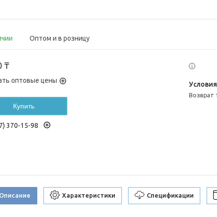
ичии
Оптом и в розницу
0 ₸
ать оптовые цены
возврат
Купить
7) 370-15-98
Описание
Характеристики
Спецификации