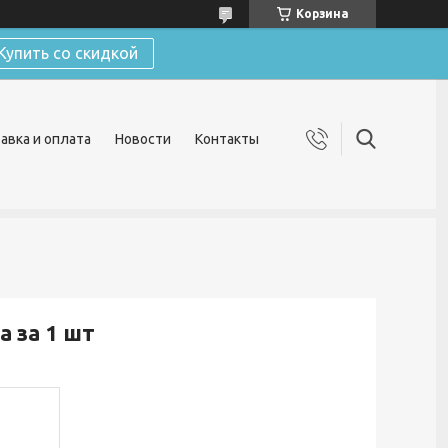
Корзина
Купить со скидкой
авка и оплата
Новости
Контакты
 за 1 шт