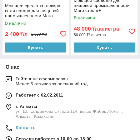
Моющее средство для
пищевой промышленности
Моющее средство от жира
Маго стронг+
сажи нагара для пищевой
промышленности Маго
В наличии
стронг+
В наличии
48 000
₸/канистра
2 400
₸/л
2 500 ₸/л
50 000 ₸/канистра
Купить
Купить
О нас
Рейтинг не сформирован
Менее 5 отзывов за последний год
Работает с 02.02.2011
г. Алматы
ул. Ш. Калдаякова.17, каб.114, выше Жибек Жолы, ,
Алматы, Казахстан
Контакты
Сегодня работает с 10:00 до 18:00