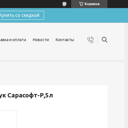
Корзина
Купить со скидкой
авка и оплата
Новости
Контакты
к Сарасофт-Р,5л