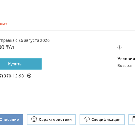
аказ
правка с 26 августа 2026
00 ₸/л
Купить
возврат
7) 370-15-98
Описание
Характеристики
Спецификация