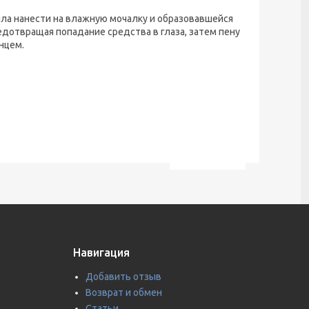
ла нанести на влажную мочалку и образовавшейся
едотвращая попадание средства в глаза, затем пену
нцем.
Навигация
Добавить отзыв
Возврат и обмен
Статьи