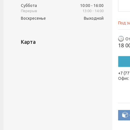
Суббота
10:00
16:00
13:00
14:00
Воскресенье
Выходной
Под з
От
Карта
18 0
+7 (77
Офис