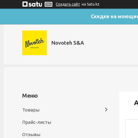
Создать сайт
на Satu.kz
Скидки на моющие
Novoteh S&A
А
Товары
Прайс-листы
Отзывы