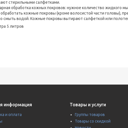
ают стерильными салфетками.
арная обработка кожных покровов: нужное количество жидкого мы
 обработать кожные покровы (кроме волосистой части головы), пр
о смыть водой. Кожные покровы вытирают салфеткой или полоте
тра 5 литров
я информация
Товары и услуги
ка и оплата
Группы товаров
ы
Товары со скидкой
ы
Новости