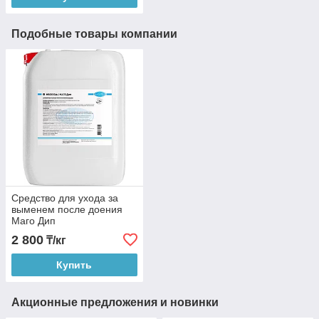
Подобные товары компании
Средство для ухода за
выменем после доения
Маго Дип
2 800
₸/кг
Купить
Акционные предложения и новинки