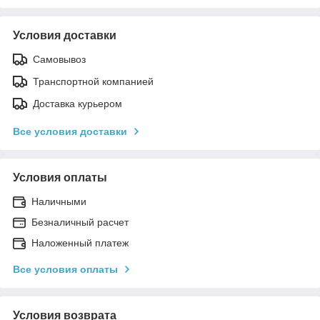
Условия доставки
Самовывоз
Транспортной компанией
Доставка курьером
Все условия доставки
Условия оплаты
Наличными
Безналичный раcчет
Наложенный платеж
Все условия оплаты
Условия возврата