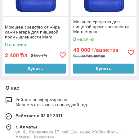
Моющее средство для
пищевой промышленности
Моющее средство от жира
Маго стронг+
сажи нагара для пищевой
промышленности Маго
В наличии
стронг+
В наличии
48 000
₸/канистра
2 400
₸/л
2 500 ₸/л
50 000 ₸/канистра
Купить
Купить
О нас
Рейтинг не сформирован
Менее 5 отзывов за последний год
Работает с 02.02.2011
г. Алматы
ул. Ш. Калдаякова.17, каб.114, выше Жибек Жолы, ,
Алматы, Казахстан