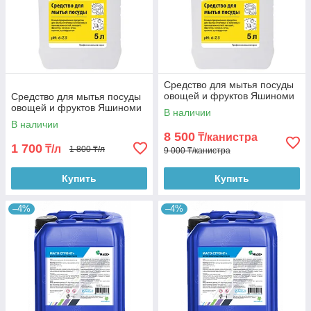
Средство для мытья посуды
овощей и фруктов Яшиноми
Средство для мытья посуды
овощей и фруктов Яшиноми
В наличии
В наличии
8 500
₸/канистра
1 700
₸/л
1 800 ₸/л
9 000 ₸/канистра
Купить
Купить
–4%
–4%