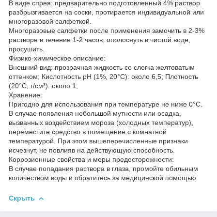
В виде спрея: предварительно подготовленный 4% раствор
разбрызгивается на соски, протирается индивидуальной или
многоразовой салфеткой.
Многоразовые салфетки после применения замочить в 2-3%
растворе в течение 1-2 часов, ополоснуть в чистой воде,
просушить.
Физико-химическое описание:
Внешний вид: прозрачная жидкость со слегка желтоватым
оттенком; Кислотность рН (1%, 20°С): около 6,5; Плотность
(20°С, г/см³): около 1;
Хранение:
Пригодно для использования при температуре не ниже 0°C.
В случае появления небольшой мутности или осадка,
вызванных воздействием мороза (холодных температур),
переместите средство в помещение с комнатной
температурой. При этом вышеперечисленные признаки
исчезнут, не повлияв на действующую способность.
Коррозионные свойства и меры предосторожности:
В случае попадания раствора в глаза, промойте обильным
количеством воды и обратитесь за медицинской помощью.
Скрыть