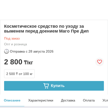
Косметическое средство по уходу за
выменем перед доением Маго Пре Дип
Под заказ
Опт и розница
Отправка с
28 августа 2026
2 800
₸/кг
2 500 ₸
от 100 кг
Купить
Описание
Характеристики
Доставка
Оплата
Усл