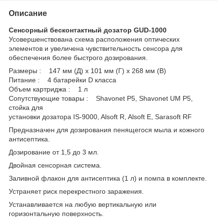
Описание
Сенсорный бесконтактный дозатор GUD-1000
Усовершенствована схема расположения оптических
элементов и увеличена чувствительность сенсора для
обеспечения более быстрого дозирования.
Размеры : 147 мм (Д) х 101 мм (Г) х 268 мм (В)
Питание : 4 батарейки D класса
Объем картриджа : 1 л
Сопутствующие товары : Shavonet P5, Shavonet UM P5,
стойка для
установки дозатора IS-9000, Alsoft R, Alsoft E, Sarasoft RF
Предназначен для дозирования пенящегося мыла и кожного
антисептика.
Дозирование от 1,5 до 3 мл.
Двойная сенсорная система.
Заливной флакон для антисептика (1 л) и помпа в комплекте.
Устраняет риск перекрестного заражения.
Устанавливается на любую вертикальную или
горизонтальную поверхность.