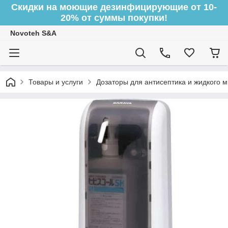
Скидки на моющие дезинфицирующие от 10-
20% от суммы покупки!
Novoteh S&A
Товары и услуги
Дозаторы для антисептика и жидкого 