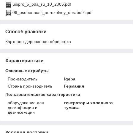
unipro_5_bda_ru_10_2005.pdf
06_osobennosti_aerozolnoy_obrabotki.pdf
Способ упаковки
Картонно-деревянная обрешотка
Характеристики
Основные атрибуты
Производитель
Igeba
Страна производитель
Германия
Пользовательские характеристики
оборудование для
генераторы холодного
дезинфекции и
тумана
дезинсекеции
Условия доставки