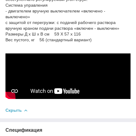
Система управления
- двигателем вручную выключателем «включено -
выключено»
с защитой от перегрузки: с подачей рабочего раствора
вручную краном подачи раствора «включен - выключен»
Размеры Д х Ш х В см 59 X 57 х 116
Вес пустого, кг 56 (стандартный вариант)
Скрыть
Спецификация