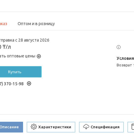
аказ
Оптом и в розницу
правка с 28 августа 2026
0 ₸/л
ать оптовые цены
возврат
Купить
7) 370-15-98
Описание
Характеристики
Спецификация