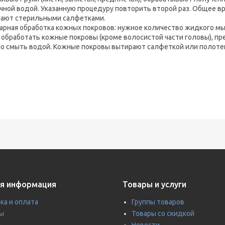
чной водой. Указанную процедуру повторить второй раз. Общее вр
ают стерильными салфетками.
арная обработка кожных покровов: нужное количество жидкого мы
 обработать кожные покровы (кроме волосистой части головы), пр
о смыть водой. Кожные покровы вытирают салфеткой или полоте
я информация
Товары и услуги
ка и оплата
Группы товаров
ы
Товары со скидкой