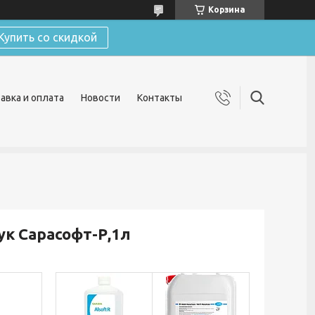
Корзина
Купить со скидкой
авка и оплата
Новости
Контакты
к Сарасофт-Р,1л