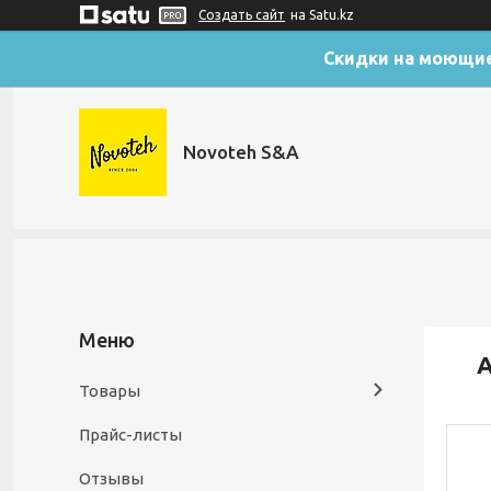
Создать сайт
на Satu.kz
Скидки на моющие
Novoteh S&A
А
Товары
Прайс-листы
Отзывы