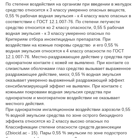
По степени воздействия на организм при введении в желудок
средство относится к 3 классу умеренно опасных веществ,
0,55 % рабочая водная эмульсия - к 4 классу мало опасных в
соответствии с ГОСТ 12.1.007-76. По степени летучести
средство относится ко 2 классу опасности, 0,55 5 рабочая
водная эмульсия - к 3 классу умеренно опасных по
Критериям отбора инсектицидных препаратов. При
воздействии на кожные покровы средство и его 0,55 %
водная эмульсия относятся к 4 классу опасности по ГОСТ
12.1.007-76. Местно-раздражающее действие у средства при
однократном контакте с кожей не выявлено. При контакте со
слизистыми оболочками глаз средство вызывает выраженное
раздражающее действие, миоз; 0,55 % водная эмульсия
оказывает умеренно выраженный раздражающий эффект.
сенсибилизирующий эффект не выявлен. При контакте с
кожными покровами водная эмульсия средства при
однократном и многократном воздействии не оказывает
местного действия.
При однократном ингаляционном воздействии аэрозоли 0,55
% водной эмульсии средства по зоне острого биоцидного
эффекта относятся ко 2 классу высоко опасных по
Классификации степени опасности средств дезинсекции
(Zbiocid.ac - 15). Пары 0,55 % эмульсии по зоне подострого