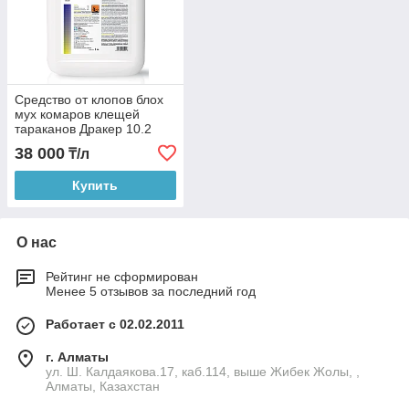
Средство от клопов блох
мух комаров клещей
тараканов Дракер 10.2
38 000
₸/л
Купить
О нас
Рейтинг не сформирован
Менее 5 отзывов за последний год
Работает с 02.02.2011
г. Алматы
ул. Ш. Калдаякова.17, каб.114, выше Жибек Жолы, ,
Алматы, Казахстан