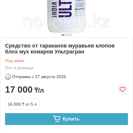
Средство от тараканов муравьев клопов
блох мух комаров Ультрагран
Под заказ
Опт и розница
Отправка с
27 августа 2026
17 000
₸/л
16 000 ₸
от 5 л
Купить