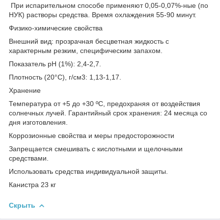
При испарительном способе применяют 0,05-0,07%-ные (по
НУК) растворы средства. Время охлаждения 55-90 минут.
Физико-химические свойства
Внешний вид: прозрачная бесцветная жидкость с
характерным резким, специфическим запахом.
Показатель рН (1%): 2,4-2,7.
Плотность (20°С), г/см3: 1,13-1,17.
Хранение
Температура от +5 до +30 ºС, предохраняя от воздействия
солнечных лучей. Гарантийный срок хранения: 24 месяца со
дня изготовления.
Коррозионные свойства и меры предосторожности
Запрещается смешивать с кислотными и щелочными
средствами.
Использовать средства индивидуальной защиты.
Канистра 23 кг
Скрыть