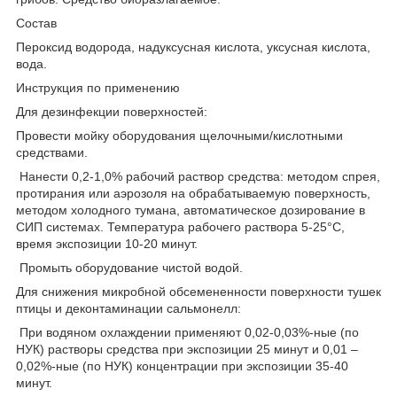
Состав
Пероксид водорода, надуксусная кислота, уксусная кислота,
вода.
Инструкция по применению
Для дезинфекции поверхностей:
Провести мойку оборудования щелочными/кислотными
средствами.
Нанести 0,2-1,0% рабочий раствор средства: методом спрея,
протирания или аэрозоля на обрабатываемую поверхность,
методом холодного тумана, автоматическое дозирование в
СИП системах. Температура рабочего раствора 5-25°С,
время экспозиции 10-20 минут.
Промыть оборудование чистой водой.
Для снижения микробной обсемененности поверхности тушек
птицы и деконтаминации сальмонелл:
При водяном охлаждении применяют 0,02-0,03%-ные (по
НУК) растворы средства при экспозиции 25 минут и 0,01 –
0,02%-ные (по НУК) концентрации при экспозиции 35-40
минут.